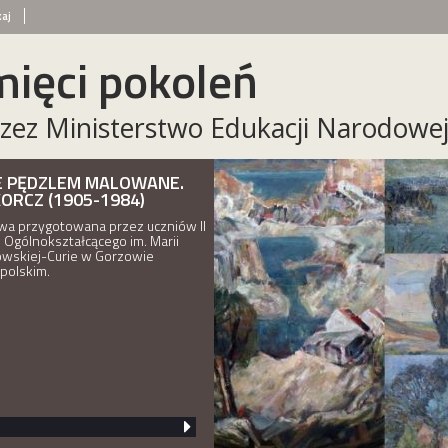
aj
ięci pokoleń
zez Ministerstwo Edukacji Narodowe
E PĘDZLEM MALOWANE.
KORCZ (1905-1984)
a przygotowana przez uczniów II
 Ogólnokształcącego im. Marii
wskiej-Curie w Gorzowie
polskim.