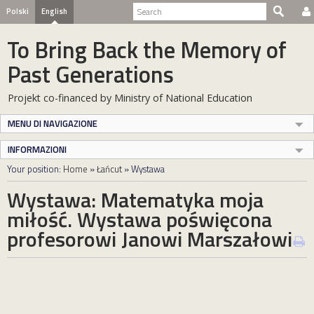
Polski
English
To Bring Back the Memory of
Past Generations
Projekt co-financed by Ministry of National Education
MENU DI NAVIGAZIONE
INFORMAZIONI
Your position:
Home
»
Łańcut
»
Wystawa
Wystawa: Matematyka moja
miłość. Wystawa poświęcona
profesorowi Janowi Marszałowi